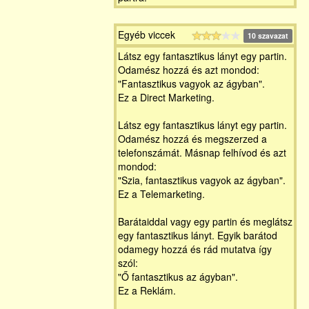
Egyéb viccek
10 szavazat
Látsz egy fantasztikus lányt egy partin.
Odamész hozzá és azt mondod:
"Fantasztikus vagyok az ágyban".
Ez a Direct Marketing.
Látsz egy fantasztikus lányt egy partin.
Odamész hozzá és megszerzed a
telefonszámát. Másnap felhívod és azt
mondod:
"Szia, fantasztikus vagyok az ágyban".
Ez a Telemarketing.
Barátaiddal vagy egy partin és meglátsz
egy fantasztikus lányt. Egyik barátod
odamegy hozzá és rád mutatva így
szól:
"Ő fantasztikus az ágyban".
Ez a Reklám.